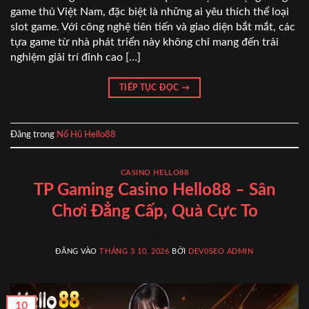
game thủ Việt Nam, đặc biệt là những ai yêu thích thể loại
slot game. Với công nghệ tiên tiến và giao diện bắt mắt, các
tựa game từ nhà phát triển này không chỉ mang đến trải
nghiệm giải trí đỉnh cao […]
TIẾP TỤC ĐỌC
→
Đăng trong
Nổ Hũ Hello88
CASINO HELLO88
TP Gaming Casino Hello88 – Sân
Chơi Đẳng Cấp, Quà Cực To
ĐĂNG VÀO
THÁNG 3 10, 2026
BỞI
DEV0SEO ADMIN
10