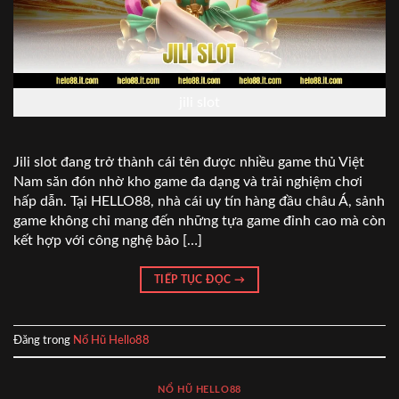
jili slot
Jili slot đang trở thành cái tên được nhiều game thủ Việt
Nam săn đón nhờ kho game đa dạng và trải nghiệm chơi
hấp dẫn. Tại HELLO88, nhà cái uy tín hàng đầu châu Á, sảnh
game không chỉ mang đến những tựa game đỉnh cao mà còn
kết hợp với công nghệ bảo […]
TIẾP TỤC ĐỌC
→
Đăng trong
Nổ Hũ Hello88
NỔ HŨ HELLO88