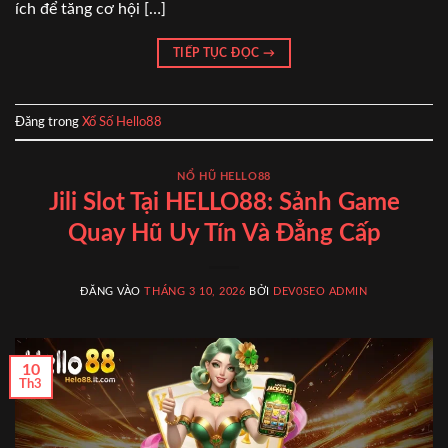
ích để tăng cơ hội […]
TIẾP TỤC ĐỌC
→
Đăng trong
Xổ Số Hello88
NỔ HŨ HELLO88
Jili Slot Tại HELLO88: Sảnh Game
Quay Hũ Uy Tín Và Đẳng Cấp
ĐĂNG VÀO
THÁNG 3 10, 2026
BỞI
DEV0SEO ADMIN
10
Th3