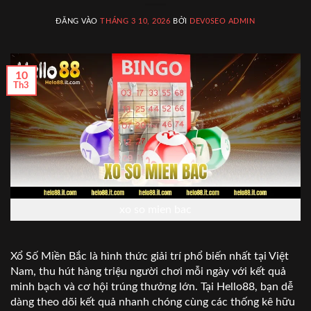
ĐĂNG VÀO
THÁNG 3 10, 2026
BỞI
DEV0SEO ADMIN
10
Th3
xo so mien bac
Xổ Số Miền Bắc là hình thức giải trí phổ biến nhất tại Việt
Nam, thu hút hàng triệu người chơi mỗi ngày với kết quả
minh bạch và cơ hội trúng thưởng lớn. Tại Hello88, bạn dễ
dàng theo dõi kết quả nhanh chóng cùng các thống kê hữu