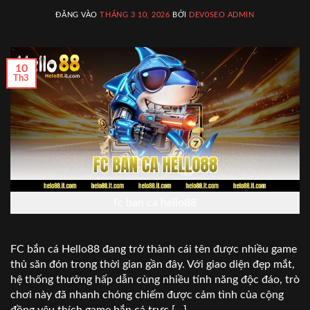
ĐĂNG VÀO
THÁNG 3 10, 2026
BỞI
DEV0SEO ADMIN
10
Th3
fc ban ca hello88
FC bắn cá Hello88 đang trở thành cái tên được nhiều game
thủ săn đón trong thời gian gần đây. Với giao diện đẹp mắt,
hệ thống thưởng hấp dẫn cùng nhiều tính năng độc đáo, trò
chơi này đã nhanh chóng chiếm được cảm tình của cộng
đồng yêu thích game bắn cá trực […]