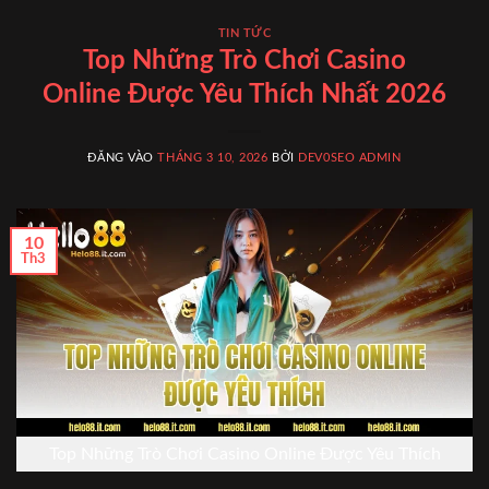
TIN TỨC
Top Những Trò Chơi Casino
Online Được Yêu Thích Nhất 2026
ĐĂNG VÀO
THÁNG 3 10, 2026
BỞI
DEV0SEO ADMIN
10
Th3
Top Những Trò Chơi Casino Online Được Yêu Thích