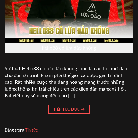
hello88 có lừa đảo không
Sự thật Hello88 có lừa đảo không luôn là câu hỏi mở đầu
cho đại hải trình khám phá thế giới cá cược giải trí đỉnh
cao. Rất nhiều cược thủ đang hoang mang trước những
luồng thông tin trái chiều trên các diễn đàn mạng xã hội.
Bài viết này sẽ mang đến cho […]
TIẾP TỤC ĐỌC
→
Đăng trong
Tin tức